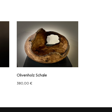
Olivenholz Schale
380,00
€