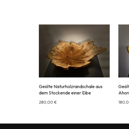
Geölte Naturholzrandschale aus
Geölt
dem Stockende einer Eibe
Ahor
280,00
€
180,