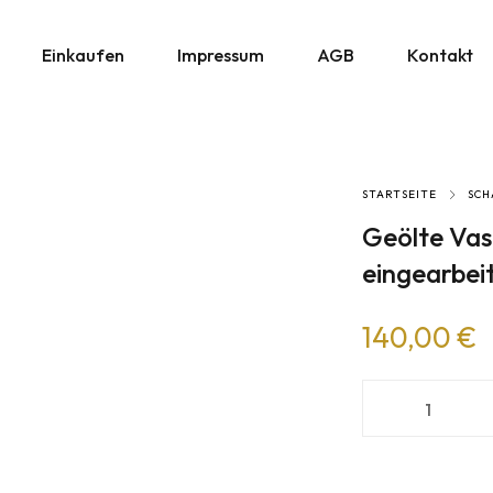
Einkaufen
Impressum
AGB
Kontakt
STARTSEITE
SCH
Geölte Vas
eingearbei
140,00
€
Geölte Vase au