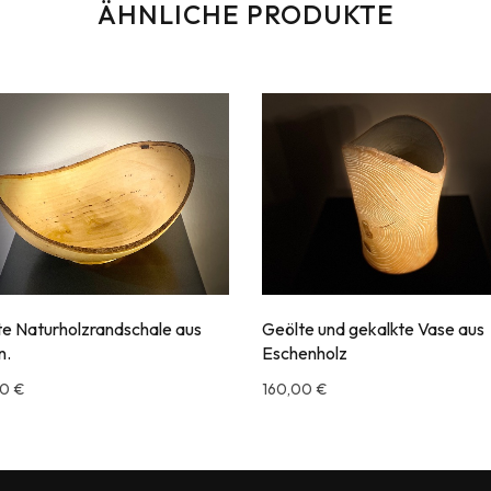
ÄHNLICHE PRODUKTE
e Naturholzrandschale aus
Geölte und gekalkte Vase aus
n.
Eschenholz
00
€
160,00
€