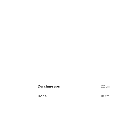
Durchmesser
22 cm
Höhe
18 cm