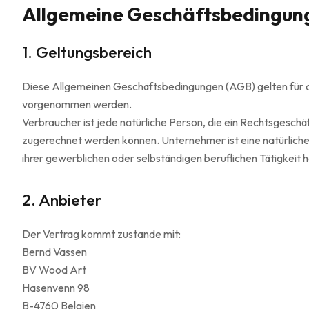
Allgemeine Geschäftsbedingun
1. Geltungsbereich
Diese Allgemeinen Geschäftsbedingungen (AGB) gelten für al
vorgenommen werden.
Verbraucher ist jede natürliche Person, die ein Rechtsgeschä
zugerechnet werden können. Unternehmer ist eine natürliche 
ihrer gewerblichen oder selbständigen beruflichen Tätigkeit h
2. Anbieter
Der Vertrag kommt zustande mit:
Bernd Vassen
BV Wood Art
Hasenvenn 98
B-4760 Belgien