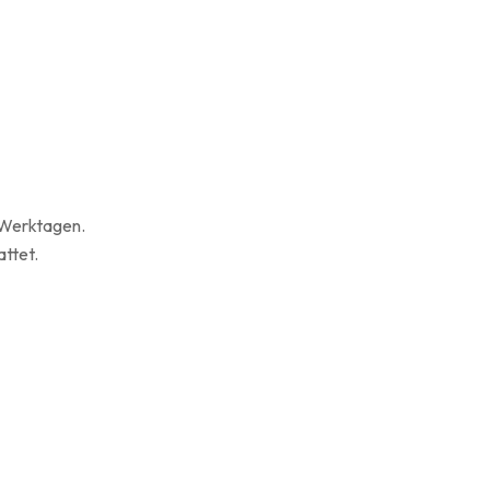
] Werktagen.
attet.