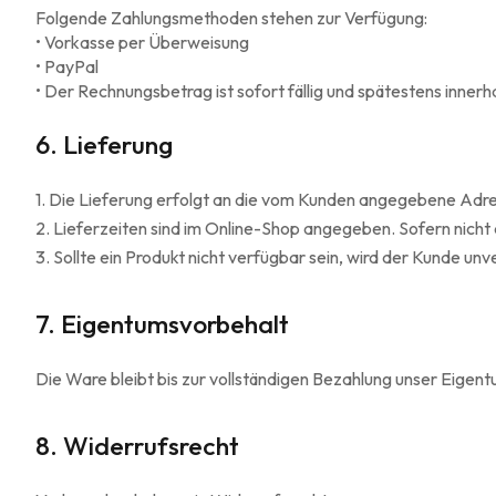
Folgende Zahlungsmethoden stehen zur Verfügung:
• Vorkasse per Überweisung
• PayPal
• Der Rechnungsbetrag ist sofort fällig und spätestens innerh
6. Lieferung
1. Die Lieferung erfolgt an die vom Kunden angegebene Adr
2.
Lieferzeiten sind im Online-Shop angegeben. Sofern nicht 
3.
Sollte ein Produkt nicht verfügbar sein, wird der Kunde unv
7. Eigentumsvorbehalt
Die Ware bleibt bis zur vollständigen Bezahlung unser Eigent
8. Widerrufsrecht