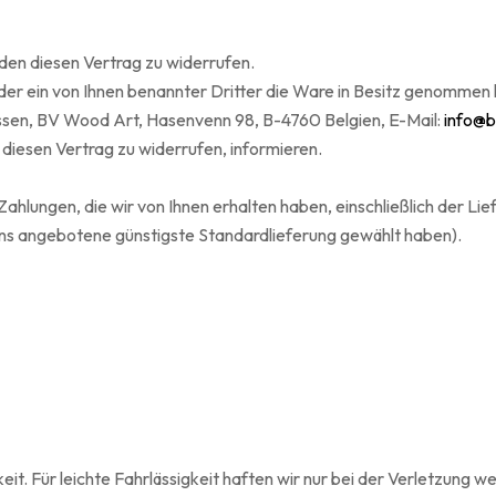
den diesen Vertrag zu widerrufen.
der ein von Ihnen benannter Dritter die Ware in Besitz genommen
ssen, BV Wood Art, Hasenvenn 98, B-4760 Belgien, E-Mail:
info@
 diesen Vertrag zu widerrufen, informieren.
Zahlungen, die wir von Ihnen erhalten haben, einschließlich der Li
 uns angebotene günstigste Standardlieferung gewählt haben).
t. Für leichte Fahrlässigkeit haften wir nur bei der Verletzung we