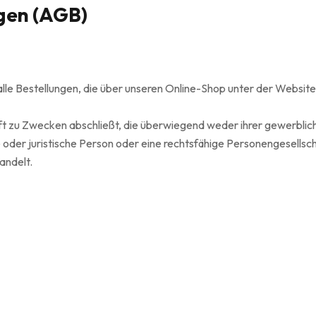
gen (AGB)
le Bestellungen, die über unseren Online-Shop unter der Websit
ft zu Zwecken abschließt, die überwiegend weder ihrer gewerbliche
oder juristische Person oder eine rechtsfähige Personengesellsch
andelt.