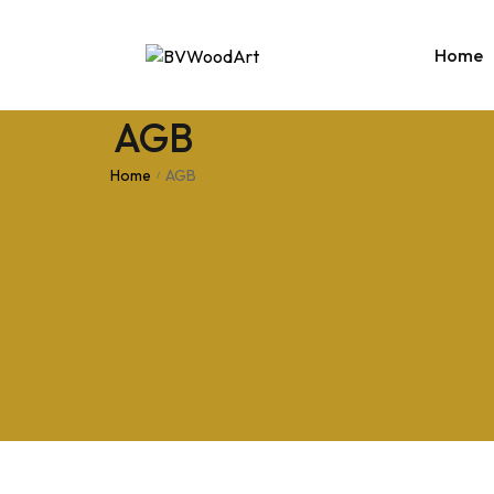
Home
AGB
Home
AGB
/