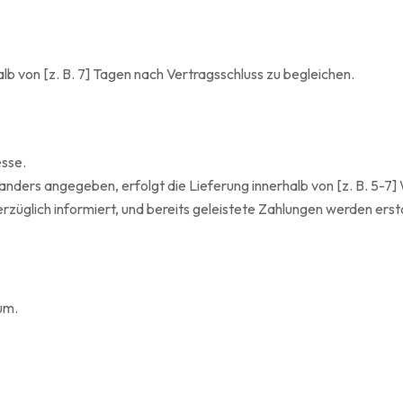
alb von [z. B. 7] Tagen nach Vertragsschluss zu begleichen.
esse.
anders angegeben, erfolgt die Lieferung innerhalb von [z. B. 5-7
erzüglich informiert, und bereits geleistete Zahlungen werden erst
um.