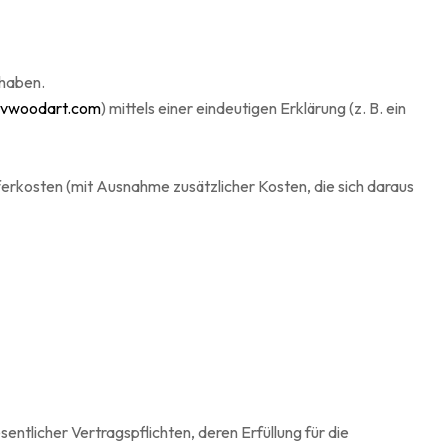
 haben.
bvwoodart.com
) mittels einer eindeutigen Erklärung (z. B. ein
eferkosten (mit Ausnahme zusätzlicher Kosten, die sich daraus
sentlicher Vertragspflichten, deren Erfüllung für die