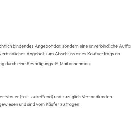
rechtlich bindendes Angebot dar, sondern eine unverbindliche Auffo
 verbindliches Angebot zum Abschluss eines Kaufvertrags ab.
ung durch eine Bestätigungs-E-Mail annehmen.
wertsteuer (falls zutreffend) und zuzüglich Versandkosten.
gewiesen und sind vom Käufer zu tragen.