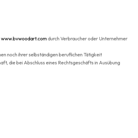
e
www.bvwoodart.com
durch Verbraucher oder Unternehmer
n noch ihrer selbständigen beruflichen Tätigkeit
aft, die bei Abschluss eines Rechtsgeschäfts in Ausübung